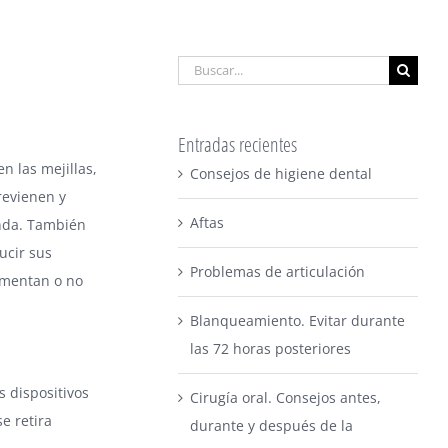
Buscar:
Entradas recientes
n las mejillas,
Consejos de higiene dental
revienen y
Aftas
enda. También
ucir sus
Problemas de articulación
umentan o no
Blanqueamiento. Evitar durante
las 72 horas posteriores
s dispositivos
Cirugía oral. Consejos antes,
e retira
durante y después de la