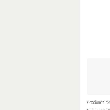
Ortodoncia rem
de manejo, c