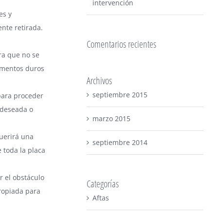
intervención
es y
ente retirada.
Comentarios recientes
ara que no se
imentos duros
Archivos
septiembre 2015
 para proceder
 deseada o
marzo 2015
querirá una
septiembre 2014
 toda la placa
r el obstáculo
Categorías
propiada para
Aftas