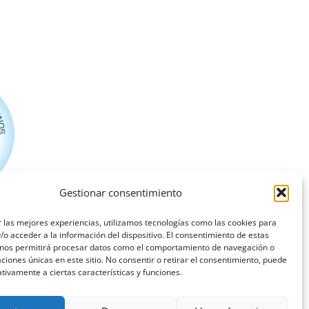
Gestionar consentimiento
 las mejores experiencias, utilizamos tecnologías como las cookies para
o acceder a la información del dispositivo. El consentimiento de estas
 nos permitirá procesar datos como el comportamiento de navegación o
caciones únicas en este sitio. No consentir o retirar el consentimiento, puede
tivamente a ciertas características y funciones.
o Legal
•
Política de Privacidad
ría • Programador web
SpainWeb