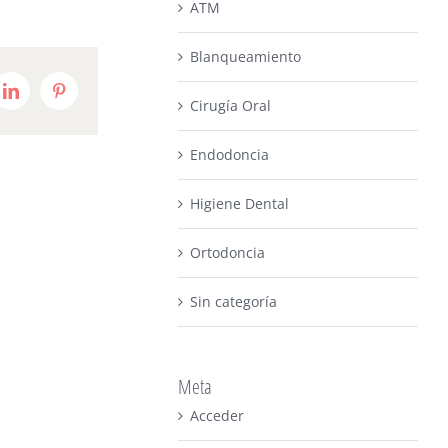
ATM
Blanqueamiento
it
LinkedIn
Pinterest
Cirugía Oral
Endodoncia
Higiene Dental
Ortodoncia
Sin categoría
Meta
Acceder