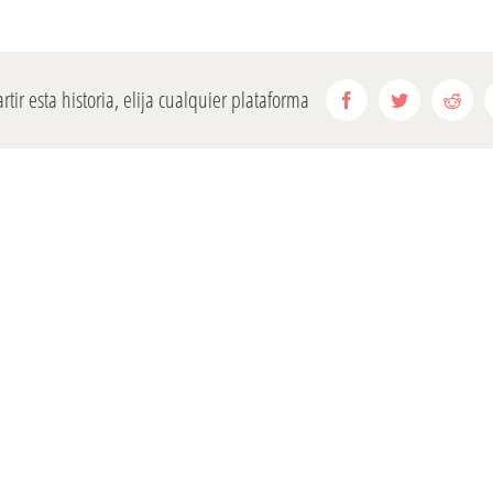
tir esta historia, elija cualquier plataforma
Facebook
Twitter
Redd